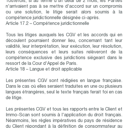
Toutefois, si au terme d'un délai de 2 mois, les Parties
n'arrivaient pas à se mettre d'accord sur un compromis
ou une solution, le litige serait alors soumis à la
compétence juridictionnelle désignée ci-après.
Article 17.2 – Compétence juridictionnelle
Tous les litiges auxquels les CGV et les accords qui en
découlent pourraient donner lieu, concernant tant leur
validité, leur interprétation, leur exécution, leur résolution,
leurs conséquences et leurs suites relèveront de la
compétence exclusive des juridictions siégeant dans le
ressort de la Cour d'Appel de Paris.
Article 18 – Langue et droit applicable
Les présentes CGV sont rédigées en langue française.
Dans le cas où elles seraient traduites en une ou plusieurs
langues étrangères, seul le texte français ferait foi en cas
de litige.
Les présentes CGV et tous les rapports entre le Client et
Immo-Scan sont soumis à l'application du droit français.
Néanmoins, les règles impératives du pays de résidence
du Client répondant à la définition de consommateur au