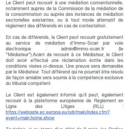
Le Client peut recourir à une médiation conventionnelle,
notamment auprès de la Commission de la médiation de
la consommation ou auprès des instances de médiation
sectorielles existantes, ou à tout mode alternatif de
règlement des différends en cas de contestation.
En cas de différends, le Client peut recourir gratuitement
au service de médiation d'Immo-Scan par voie
électronique : admin@immo-scan.fr (le
"Médiateur").Avant de recourir à ce Médiateur, le Client
doit avoir effectué une réclamation écrite dans les
conditions visées ci-dessus. Une preuve sera demandée
par le Médiateur. Tout différend qui ne pourrait être résolu
de façon amiable sera soumis à la compétence exclusive
du tribunal compétent.
Le Client est également informé qu’il peut, également
recourir à la plateforme européenne de Règlement en
Ligne des Litiges (RLL) :
https://webgate.ec.europa.eu/odr/main/index.cfm?
event=main.home.show