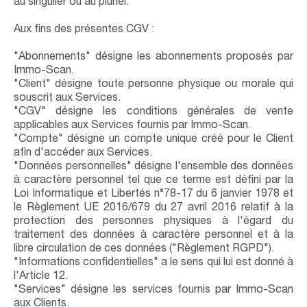
au singulier ou au pluriel.
Aux fins des présentes CGV :
"Abonnements" désigne les abonnements proposés par
Immo-Scan.
"Client" désigne toute personne physique ou morale qui
souscrit aux Services.
"CGV" désigne les conditions générales de vente
applicables aux Services fournis par Immo-Scan.
"Compte" désigne un compte unique créé pour le Client
afin d'accéder aux Services.
"Données personnelles" désigne l'ensemble des données
à caractère personnel tel que ce terme est défini par la
Loi Informatique et Libertés n°78-17 du 6 janvier 1978 et
le Règlement UE 2016/679 du 27 avril 2016 relatif à la
protection des personnes physiques à l'égard du
traitement des données à caractère personnel et à la
libre circulation de ces données ("Règlement RGPD").
"Informations confidentielles" a le sens qui lui est donné à
l'Article 12.
"Services" désigne les services fournis par Immo-Scan
aux Clients.