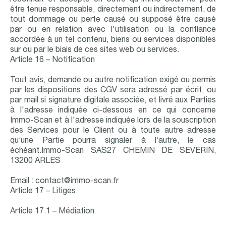
reconnaît et accepte en outre qu'Immo-Scan ne peut
être tenue responsable, directement ou indirectement, de
tout dommage ou perte causé ou supposé être causé
par ou en relation avec l'utilisation ou la confiance
accordée à un tel contenu, biens ou services disponibles
sur ou par le biais de ces sites web ou services.
Article 16 – Notification
Tout avis, demande ou autre notification exigé ou permis
par les dispositions des CGV sera adressé par écrit, ou
par mail si signature digitale associée, et livré aux Parties
à l'adresse indiquée ci-dessous en ce qui concerne
Immo-Scan et à l'adresse indiquée lors de la souscription
des Services pour le Client ou à toute autre adresse
qu’une Partie pourra signaler à l’autre, le cas
échéant.Immo-Scan SAS27 CHEMIN DE SEVERIN,
13200 ARLES
Email : contact@immo-scan.fr
Article 17 – Litiges
Article 17.1 – Médiation