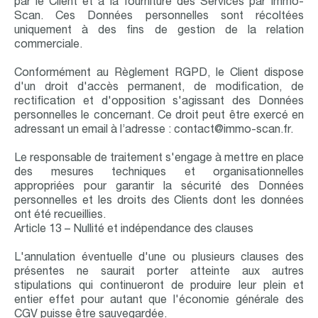
par le Client et à la fourniture des Services par Immo-
Scan. Ces Données personnelles sont récoltées
uniquement à des fins de gestion de la relation
commerciale.
Conformément au Règlement RGPD, le Client dispose
d'un droit d'accès permanent, de modification, de
rectification et d'opposition s'agissant des Données
personnelles le concernant. Ce droit peut être exercé en
adressant un email à l’adresse : contact@immo-scan.fr.
Le responsable de traitement s'engage à mettre en place
des mesures techniques et organisationnelles
appropriées pour garantir la sécurité des Données
personnelles et les droits des Clients dont les données
ont été recueillies.
Article 13 – Nullité et indépendance des clauses
L'annulation éventuelle d'une ou plusieurs clauses des
présentes ne saurait porter atteinte aux autres
stipulations qui continueront de produire leur plein et
entier effet pour autant que l'économie générale des
CGV puisse être sauvegardée.