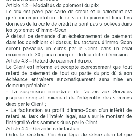
d'Abonnement en cours.
Article 4.2 – Modalités de paiement du prix
Le prix est payé par carte de crédit et le paiement est
géré par un prestataire de service de paiement tiers. Les
données de la carte de crédit ne sont pas stockées dans
les systèmes d'Immo-Scan.
À défaut de demande d'un échelonnement de paiement
dans les conditions ci-dessus, les factures d'Immo-Scan
seront payables en euros par le Client dans un délai
maximum de 30 jours à compter de leur date d’émission.
Article 4.3 – Retard de paiement du prix
Le Client est informé et accepte expressément que tout
retard de paiement de tout ou partie du prix dû à son
échéance entraînera automatiquement sans mise en
demeure préalable :
- La suspension immédiate de l'accès aux Services
jusqu’au complet paiement de l’intégralité des sommes
dues par le Client ;
- La facturation au profit d'Immo-Scan d’un intérêt de
retard au taux de l’intérêt légal, assis sur le montant de
l’intégralité des sommes dues par le Client.
Article 4.4 – Garantie satisfaction
Outre le bénéfice d'un droit légal de rétractation tel que