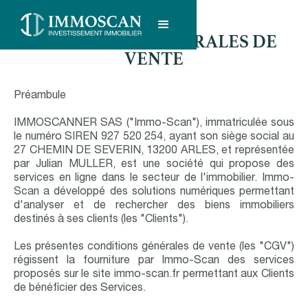
CONDITIONS GENERALES DE
VENTE
Préambule
IMMOSCANNER SAS ("Immo-Scan"), immatriculée sous
le numéro SIREN 927 520 254, ayant son siège social au
27 CHEMIN DE SEVERIN, 13200 ARLES, et représentée
par Julian MULLER, est une société qui propose des
services en ligne dans le secteur de l'immobilier. Immo-
Scan a développé des solutions numériques permettant
d'analyser et de rechercher des biens immobiliers
destinés à ses clients (les "Clients").
Les présentes conditions générales de vente (les "CGV")
régissent la fourniture par Immo-Scan des services
proposés sur le site immo-scan.fr permettant aux Clients
de bénéficier des Services.