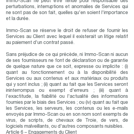
Immo-Scan ne peut être tenue pour responsable des
perturbations, interruptions et anomalies de Services qui
ne sont pas de son fait, quelles qu'en soient l'importance
et la durée.
Immo-Scan se réserve le droit de refuser de fournir les
Services au Client avec lequel il existerait un litige relatif
au paiement d'un contrat passé.
Sans préjudice de ce qui précède, ni Immo-Scan ni aucun
de ses fournisseurs ne font de déclaration ou de garantie
de quelque nature que ce soit, expresse ou implicite : (i)
quant au fonctionnement ou à la disponibilité des
Services ou aux contenus et aux matériaux ou produits
qui y sont inclus ; (ii) quant au fait que les Services seront
ininterrompus ou exempt d'erreurs ; (iii) quant à
l'exactitude, la fiabilité ou l'actualité des informations
fournies par le biais des Services ; ou (iv) quant au fait que
les Services, les serveurs, les contenus ou les e-mails
envoyés par Immo-Scan ou en son nom sont exempts de
virus, de scripts, de chevaux de Troie, de vers, de
logiciels malveillants, ou d'autres composants nuisibles.
Article 6 – Engagements du Client